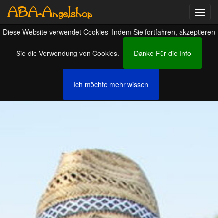
ABA-Angelshop
Aufkl
Navig
Diese Website verwendet Cookies. Indem Sie fortfahren, akzeptieren
Sie die Verwendung von Cookies.
Danke Für die Info
Ich möchte mehr wissen