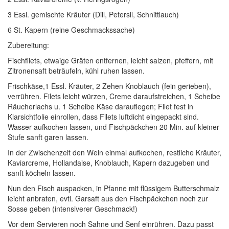
3 Essl. gemischte Kräuter (Dill, Petersil, Schnittlauch)
6 St. Kapern (reine Geschmackssache)
Zubereitung:
Fischfilets, etwaige Gräten entfernen, leicht salzen, pfeffern, mit
Zitronensaft beträufeln, kühl ruhen lassen.
Frischkäse,1 Essl. Kräuter, 2 Zehen Knoblauch (fein gerieben),
verrühren. Filets leicht würzen, Creme daraufstreichen, 1 Scheibe
Räucherlachs u. 1 Scheibe Käse darauflegen; Filet fest in
Klarsichtfolie einrollen, dass Filets luftdicht eingepackt sind.
Wasser aufkochen lassen, und Fischpäckchen 20 Min. auf kleiner
Stufe sanft garen lassen.
In der Zwischenzeit den Wein einmal aufkochen, restliche Kräuter,
Kaviarcreme, Hollandaise, Knoblauch, Kapern dazugeben und
sanft köcheln lassen.
Nun den Fisch auspacken, in Pfanne mit flüssigem Butterschmalz
leicht anbraten, evtl. Garsaft aus den Fischpäckchen noch zur
Sosse geben (intensiverer Geschmack!)
Vor dem Servieren noch Sahne und Senf einrühren. Dazu passt