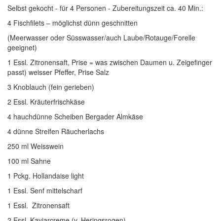
Selbst gekocht - für 4 Personen - Zubereitungszeit ca. 40 Min.:
4 Fischfilets – möglichst dünn geschnitten
(Meerwasser oder Süsswasser/auch Laube/Rotauge/Forelle
geeignet)
1 Essl. Zitronensaft, Prise = was zwischen Daumen u. Zeigefinger
passt) weisser Pfeffer, Prise Salz
3 Knoblauch (fein gerieben)
2 Essl. Kräuterfrischkäse
4 hauchdünne Scheiben Bergader Almkäse
4 dünne Streifen Räucherlachs
250 ml Weisswein
100 ml Sahne
1 Pckg. Hollandaise light
1 Essl. Senf mittelscharf
1 Essl. Zitronensaft
2 Essl. Kaviarcreme (v. Heringsrogen)